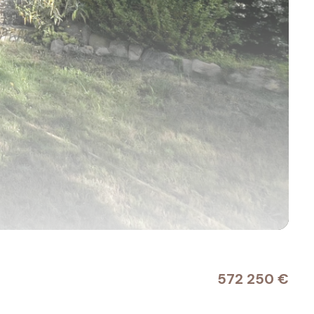
572 250 €