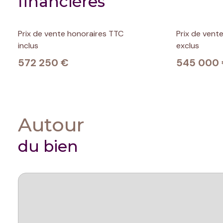
financières
Prix de vente honoraires TTC
Prix de vent
inclus
exclus
572 250 €
545 000
Autour
du bien