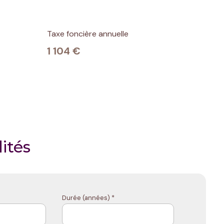
Taxe foncière annuelle
1 104 €
ités
Durée (années) *