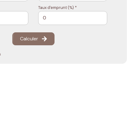
Taux d'emprunt (%) *
Calculer
s