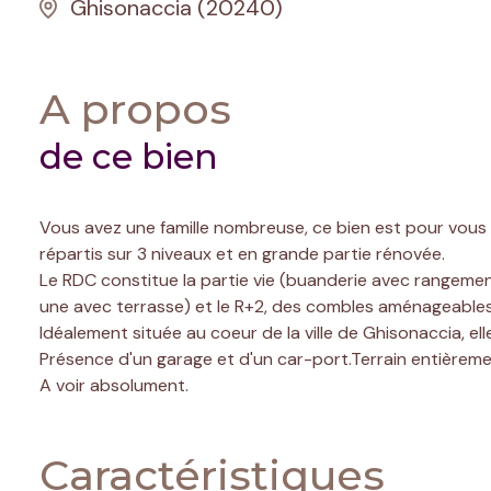
Ghisonaccia (20240)
A propos
de ce bien
Vous avez une famille nombreuse, ce bien est pour vous e
répartis sur 3 niveaux et en grande partie rénovée.
Le RDC constitue la partie vie (buanderie avec rangement
une avec terrasse) et le R+2, des combles aménageables
Idéalement située au coeur de la ville de Ghisonaccia, e
Présence d'un garage et d'un car-port.Terrain entièremen
A voir absolument.
Caractéristiques