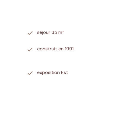
séjour 35 m²
construit en 1991
exposition Est
arboré