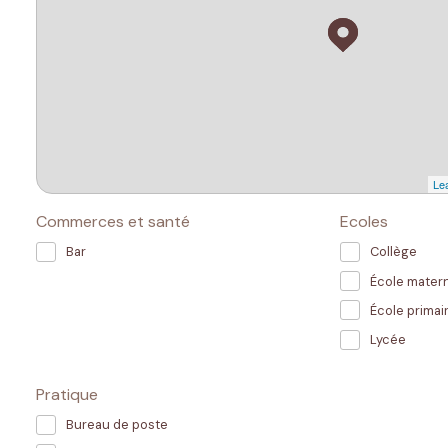
Lea
Commerces et santé
Ecoles
Bar
Collège
École matern
École primai
Lycée
Pratique
Bureau de poste