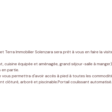
t Terra Immobilier Solenzara sera prêt à vous en faire la visi
, cuisine équipée et aménagée, grand séjour-salle à manger),
 en partie.
lle vous permettra d'avoir accès à pied à toutes les commodité
t clôturé, arboré et piscinable.Portail coulissant automatisé.