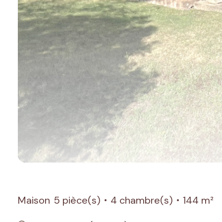
Maison
5 pièce(s)
4 chambre(s)
144 m²