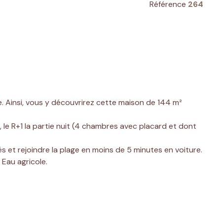
Référence
264
te. Ainsi, vous y découvrirez cette maison de 144 m²
 le R+1 la partie nuit (4 chambres avec placard et dont
s et rejoindre la plage en moins de 5 minutes en voiture.
 Eau agricole.