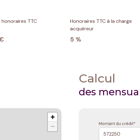
e honoraires TTC
Honoraires TTC à la charge
acquéreur
 €
5 %
Calcul
des mensual
+
Montant du crédit*
−