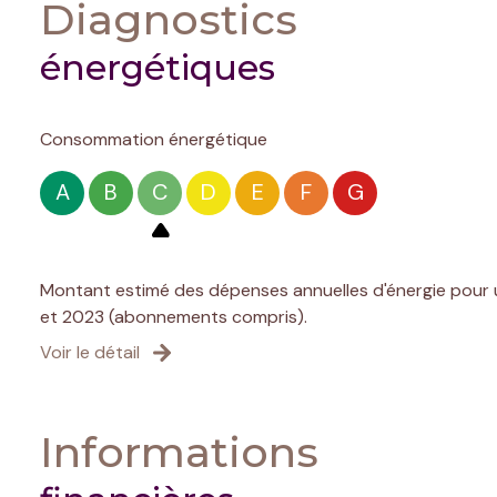
Diagnostics
énergétiques
Consommation énergétique
A
B
C
D
E
F
G
Montant estimé des dépenses annuelles d'énergie pour u
et 2023 (abonnements compris).
Voir le détail
Informations