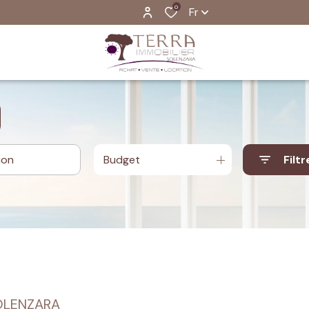
0
Fr
Budget
Filtr
SOLENZARA