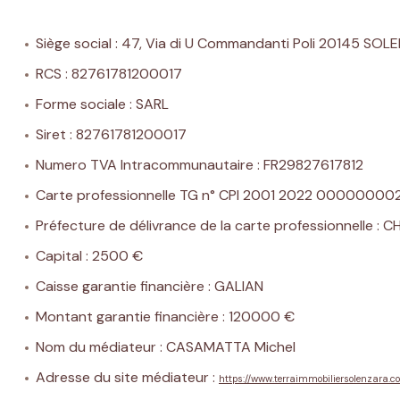
Actualités
Siège social : 47, Via di U Commandanti Poli 20145 SO
Contact
RCS : 82761781200017
Forme sociale : SARL
Siret : 82761781200017
Numero TVA Intracommunautaire : FR29827617812
Carte professionnelle TG n° CPI 2001 2022 00000000
Préfecture de délivrance de la carte professionnell
Capital : 2500 €
Caisse garantie financière : GALIAN
Montant garantie financière : 120000 €
Nom du médiateur : CASAMATTA Michel
Adresse du site médiateur :
https://www.terraimmobiliersolenzara.c