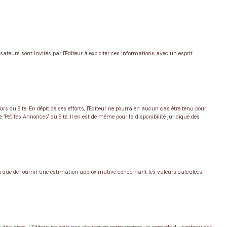
sateurs sont invités par l'Editeur à exploiter ces informations avec un esprit
s du Site. En dépit de ses efforts, l'Editeur ne pourra en aucun cas être tenu pour
e "Petites Annonces" du Site. Il en est de même pour la disponibilité juridique des
on que de fournir une estimation approximative concernant les valeurs calculées.