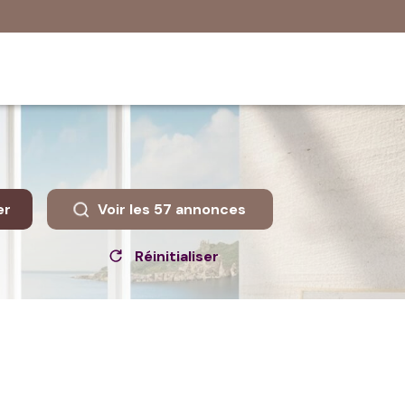
er
Voir les
57
annonces
Réinitialiser