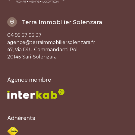
Terra Immobilier Solenzara
04 95 57 95 37
agence@terraimmobiliersolenzara.fr
47, Via Di U Commandanti Poli
20145 Sari-Solenzara
Agence membre
Adhérents