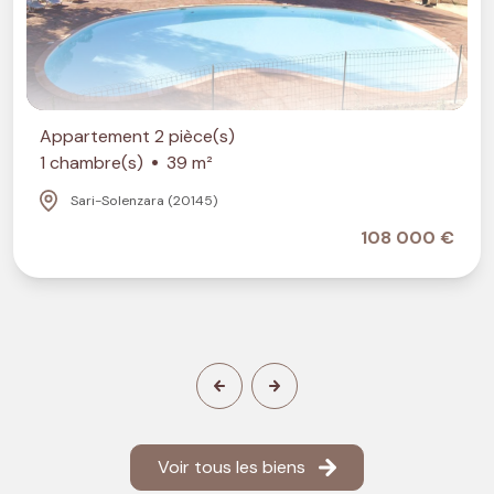
Appartement 2 pièce(s)
1 chambre(s)
39 m²
Sari-Solenzara (20145)
108 000 €
Voir tous les biens