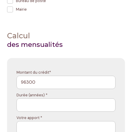
Bureau de poste
Mairie
Calcul
des mensualités
Montant du crédit*
Durée (années) *
Votre apport *