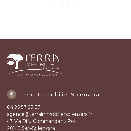
Terra Immobilier Solenzara
04 95 57 95 37
agence@terraimmobiliersolenzara.fr
47, Via Di U Commandanti Poli
20145 Sari-Solenzara