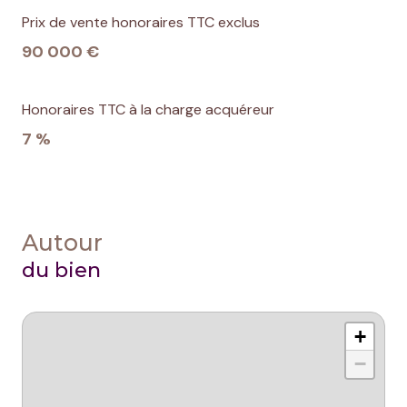
Prix de vente honoraires TTC exclus
90 000 €
Honoraires TTC à la charge acquéreur
7 %
Autour
du bien
+
−