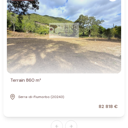
Terrain 860 m²
Serra-di-Fiumorbo (20243)
82 818 €