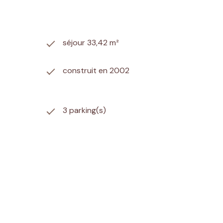
séjour 33,42 m²
construit en 2002
3 parking(s)
arboré