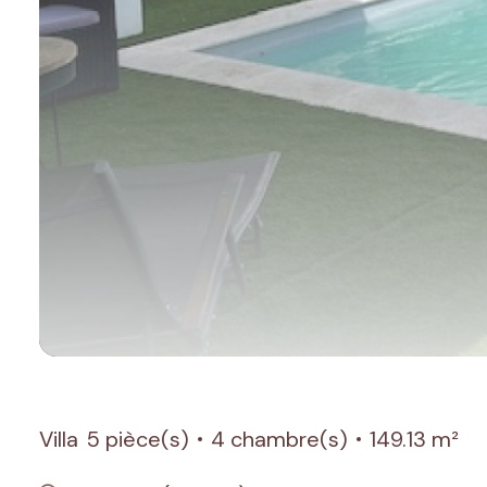
Villa
5 pièce(s)
4 chambre(s)
149.13 m²