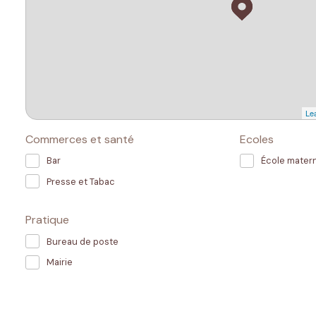
Lea
Commerces et santé
Ecoles
Bar
École matern
Presse et Tabac
Pratique
Bureau de poste
Mairie