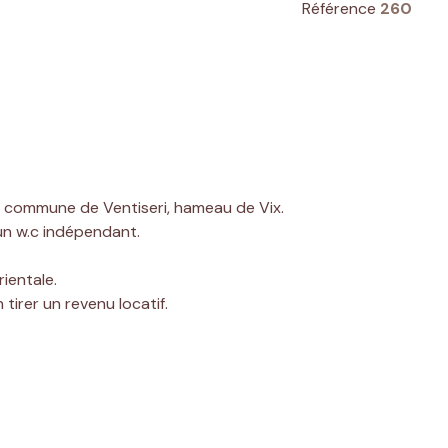
Référence
260
a commune de Ventiseri, hameau de Vix.
'un w.c indépendant.
ientale.
tirer un revenu locatif.