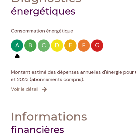
énergétiques
Consommation énergétique
A
B
C
D
E
F
G
Montant estimé des dépenses annuelles d'énergie pour u
et 2023 (abonnements compris).
Voir le détail
Informations
financières