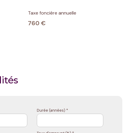
Taxe foncière annuelle
760 €
ités
Durée (années) *